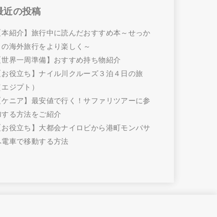
最近の投稿
【本紹介】旅行中に読んだおすすめ本～せっか
くの海外旅行をより楽しく～
【世界一周準備】おすすめ持ち物紹介
【お役立ち】ナイル川クルーズ３泊４日の旅
（エジプト）
【ケニア】最安値で行く！サファリツアーに参
加する方法をご紹介
【お役立ち】大都会ナイロビから港町モンバサ
へ電車で移動する方法