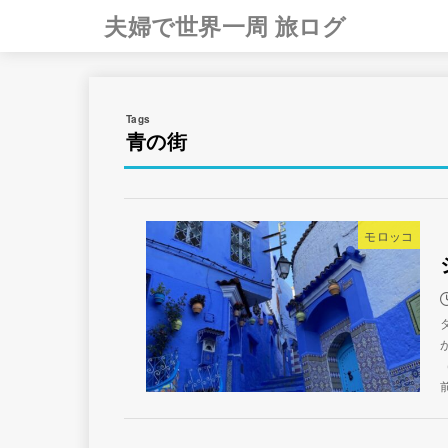
夫婦で世界一周 旅ログ
青の街
モロッコ