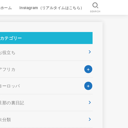
ホーム
instagram（リアルタイムはこちら）
SEARCH
カテゴリー
お役立ち
アフリカ
ヨーロッパ
旦那の裏日記
未分類