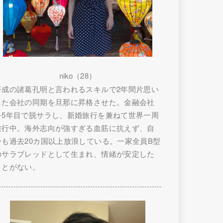
niko（28）
平成の諸葛孔明と言われるスキルで2年間片思い
した会社の同期を旦那に昇格させた。金融会社
を5年目で脱サラし、新婚旅行を兼ねて世界一周
旅行中。海外志向が強すぎる血筋に抗えず、自
身も過去20カ国以上放浪している。一家全員B型
のサラブレッドとして生まれ、情緒が安定した
ことがない。