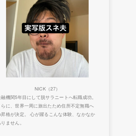
NICK（27）
金融機関5年目にして脱サラニートへ転職成功。
さらに、世界一周に旅出たため住所不定無職へ
の昇格が決定。 心が躍るこんな体験、なかなか
ありません。