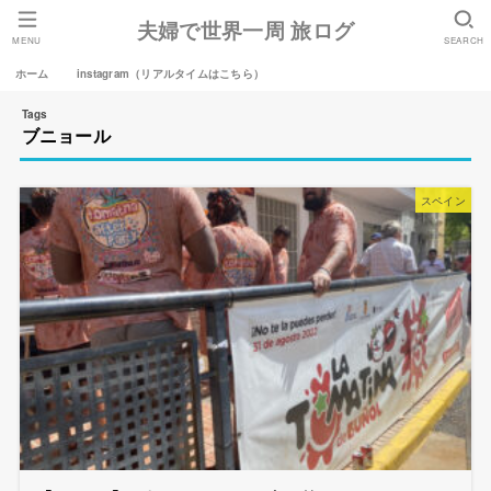
夫婦で世界一周 旅ログ
MENU
SEARCH
ホーム
instagram（リアルタイムはこちら）
ブニョール
スペイン